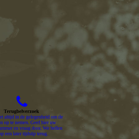
Terugbelverzoek
et altijd in de gelegenheid om de
on op te nemen. Geef hier uw
ummer en vraag door. We bellen
op een later tijdstip terug.