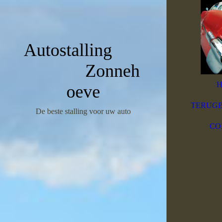
Autostalling
Zonneh
oeve
TERUGB
De beste stalling voor uw auto
CO